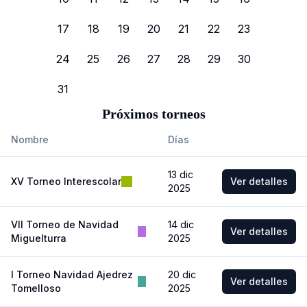
17
18
19
20
21
22
23
24
25
26
27
28
29
30
31
Próximos torneos
Nombre
Días
13 dic
XV Torneo Interescolar
Ver detalles
2025
VII Torneo de Navidad
14 dic
Ver detalles
Miguelturra
2025
I Torneo Navidad Ajedrez
20 dic
Ver detalles
Tomelloso
2025